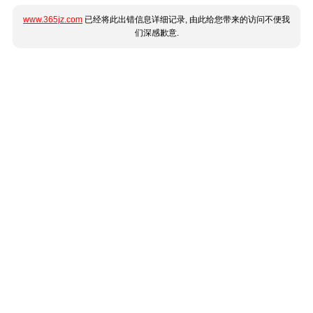
www.365jz.com
已经将此出错信息详细记录, 由此给您带来的访问不便我
们深感歉意.