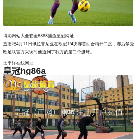
博彩网站大全彩金6868捕鱼
皇冠网址
直播吧4月11日讯拉菲尼亚在欧冠1/4决赛首回合梅开二度，赛后禁受
欧足联官方采访时他道到了我方的第二个进球。
太平洋在线网址
皇冠hg86a