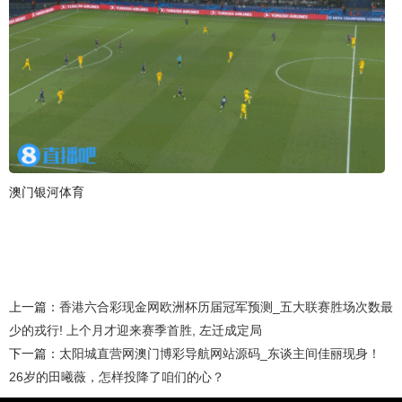
澳门银河体育
上一篇：
香港六合彩现金网欧洲杯历届冠军预测_五大联赛胜场次数最
少的戎行! 上个月才迎来赛季首胜, 左迁成定局
下一篇：
太阳城直营网澳门博彩导航网站源码_东谈主间佳丽现身！
26岁的田曦薇，怎样投降了咱们的心？