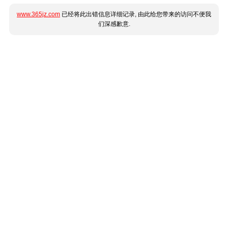
www.365jz.com
已经将此出错信息详细记录, 由此给您带来的访问不便我
们深感歉意.