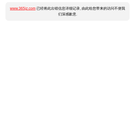
www.365jz.com
已经将此出错信息详细记录, 由此给您带来的访问不便我
们深感歉意.