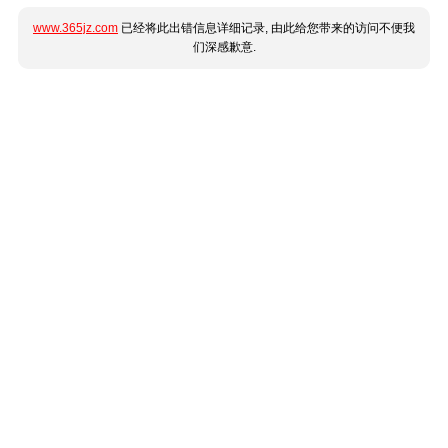
www.365jz.com
已经将此出错信息详细记录, 由此给您带来的访问不便我
们深感歉意.