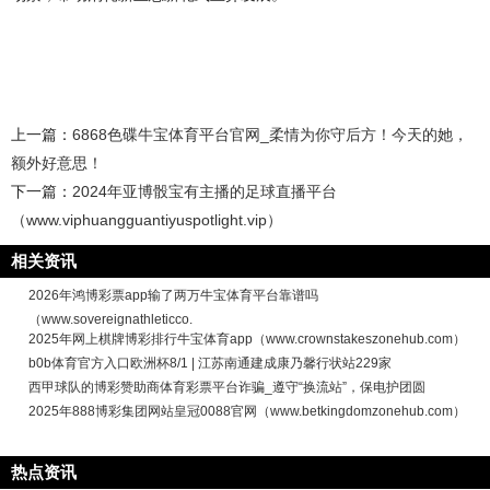
上一篇：
6868色碟牛宝体育平台官网_柔情为你守后方！今天的她，
额外好意思！
下一篇：
2024年亚博骰宝有主播的足球直播平台
（www.viphuangguantiyuspotlight.vip）
相关资讯
2026年鸿博彩票app输了两万牛宝体育平台靠谱吗
（www.sovereignathleticco.
2025年网上棋牌博彩排行牛宝体育app（www.crownstakeszonehub.com）
b0b体育官方入口欧洲杯8/1 | 江苏南通建成康乃馨行状站229家
西甲球队的博彩赞助商体育彩票平台诈骗_遵守“换流站”，保电护团圆
2025年888博彩集团网站皇冠0088官网（www.betkingdomzonehub.com）
热点资讯