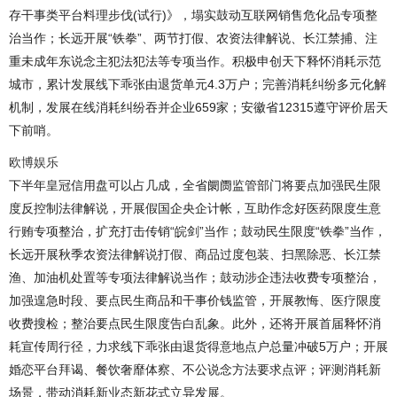
存干事类平台料理步伐(试行)》，塌实鼓动互联网销售危化品专项整
治当作；长远开展“铁拳”、两节打假、农资法律解说、长江禁捕、注
重未成年东说念主犯法犯法等专项当作。积极申创天下释怀消耗示范
城市，累计发展线下乖张由退货单元4.3万户；完善消耗纠纷多元化解
机制，发展在线消耗纠纷吞并企业659家；安徽省12315遵守评价居天
下前哨。
欧博娱乐
下半年皇冠信用盘可以占几成，全省阛阓监管部门将要点加强民生限
度反控制法律解说，开展假国企央企计帐，互助作念好医药限度生意
行贿专项整治，扩充打击传销“皖剑”当作；鼓动民生限度“铁拳”当作，
长远开展秋季农资法律解说打假、商品过度包装、扫黑除恶、长江禁
渔、加油机处置等专项法律解说当作；鼓动涉企违法收费专项整治，
加强遑急时段、要点民生商品和干事价钱监管，开展教悔、医疗限度
收费搜检；整治要点民生限度告白乱象。此外，还将开展首届释怀消
耗宣传周行径，力求线下乖张由退货得意地点户总量冲破5万户；开展
婚恋平台拜谒、餐饮奢靡体察、不公说念方法要求点评；评测消耗新
场景，带动消耗新业态新花式立异发展。