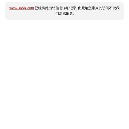
www.365jz.com
已经将此出错信息详细记录, 由此给您带来的访问不便我
们深感歉意.