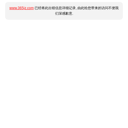
www.365jz.com
已经将此出错信息详细记录, 由此给您带来的访问不便我
们深感歉意.