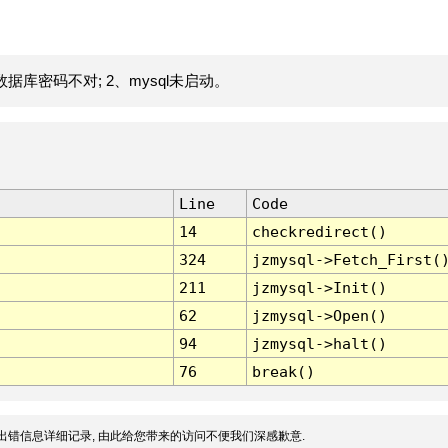
据库密码不对; 2、mysql未启动。
Line
Code
14
checkredirect()
324
jzmysql->Fetch_First(
211
jzmysql->Init()
62
jzmysql->Open()
94
jzmysql->halt()
76
break()
出错信息详细记录, 由此给您带来的访问不便我们深感歉意.