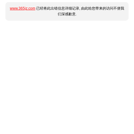
www.365jz.com
已经将此出错信息详细记录, 由此给您带来的访问不便我
们深感歉意.