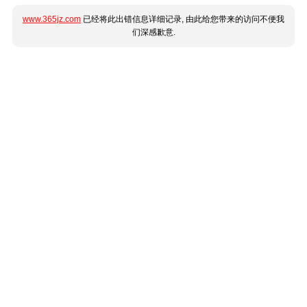
www.365jz.com
已经将此出错信息详细记录, 由此给您带来的访问不便我
们深感歉意.