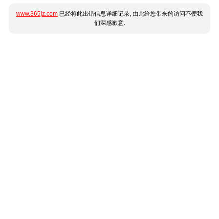
www.365jz.com
已经将此出错信息详细记录, 由此给您带来的访问不便我
们深感歉意.