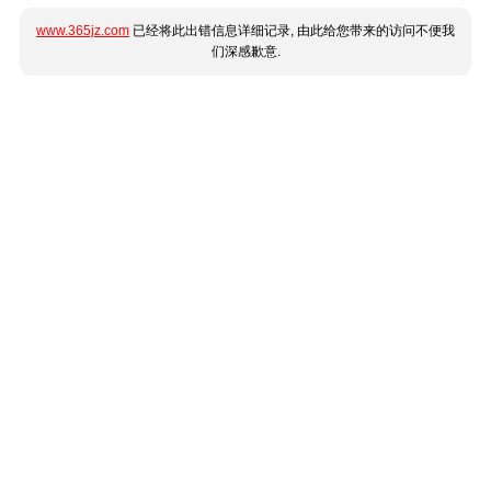
www.365jz.com
已经将此出错信息详细记录, 由此给您带来的访问不便我
们深感歉意.