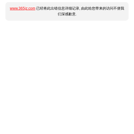
www.365jz.com
已经将此出错信息详细记录, 由此给您带来的访问不便我
们深感歉意.