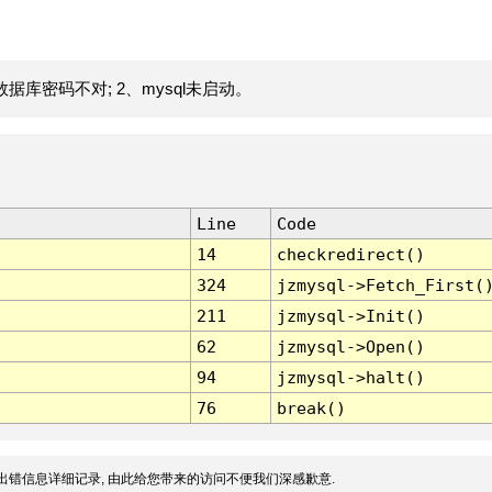
据库密码不对; 2、mysql未启动。
Line
Code
14
checkredirect()
324
jzmysql->Fetch_First(
211
jzmysql->Init()
62
jzmysql->Open()
94
jzmysql->halt()
76
break()
出错信息详细记录, 由此给您带来的访问不便我们深感歉意.