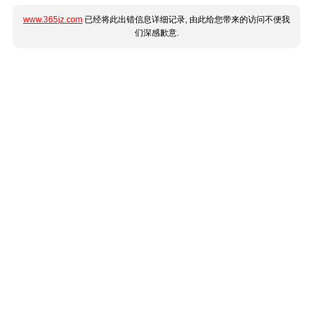
www.365jz.com
已经将此出错信息详细记录, 由此给您带来的访问不便我
们深感歉意.