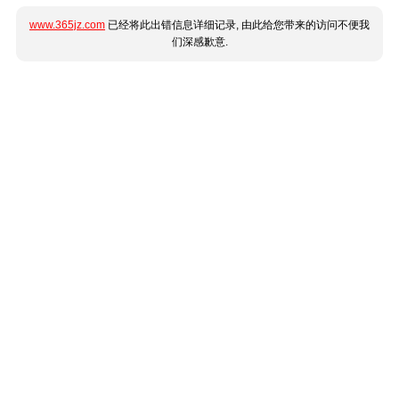
www.365jz.com
已经将此出错信息详细记录, 由此给您带来的访问不便我
们深感歉意.