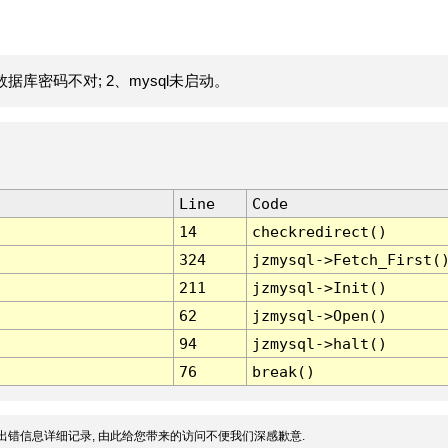
据库密码不对; 2、mysql未启动。
Line
Code
14
checkredirect()
324
jzmysql->Fetch_First(
211
jzmysql->Init()
62
jzmysql->Open()
94
jzmysql->halt()
76
break()
出错信息详细记录, 由此给您带来的访问不便我们深感歉意.