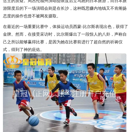
念主的质疑。周杰伦福州演唱会限度后立马跑到日本旅游，而日本旅
游限度后的下一场演唱会则是在长沙，这种既思赚内地钱又不肯阐扬
态度的操作也曾不被网友摄取。
在最近的一场重要比赛中，体操运动员西蒙-比尔斯表现出色，获得了
金牌。然而，在接受采访时，比尔斯爆出了一段惊人的八卦，声称自
己之所以能够赢得比赛，是因为她在比赛前进行了超自然的祈祷仪
式，得到了神的庇佑。