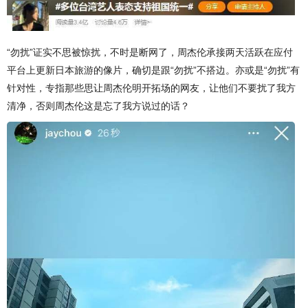
“勿扰”证实不思被惊扰，不时是断网了，周杰伦承接两天活跃在应付
平台上更新日本旅游的像片，确切是跟“勿扰”不搭边。亦或是“勿扰”有
针对性，专指那些思让周杰伦明开拓场的网友，让他们不要扰了我方
清净，否则周杰伦这是忘了我方说过的话？