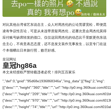
对比其他台湾省艺东说念主，众人对周杰伦的公论荒谬宽松，即便昆
凌有争议性言论，可是从未连带质疑周杰伦，还屡次意会周杰伦莫得
应付账号缺席转发的借口。仅仅这回周杰伦的动态比千里默更伤东说
念主心，不肯意表态态度，还不息发文装作无事发生，以至专门在这
个本领晒出日本旅行照，败尽好感。
皇冠网址
皇冠hg86a
本文未经授权严禁转载违者必究！排列五百家乐
","del":0,"gnid":"95d68e1936868346a","img_data":[{"flag":2,"img":
[{"desc":"","height":"360","title":"","url":"http://p0.img.360kuai.com/t
{"desc":"","height":"209","title":"","url":"http://p0.img.360kuai.com/t
{"desc":"","height":"970","title":"","url":"http://p0.img.360kuai.com/t0
{"desc":"","height":"74","title":"","url":"http://p0.img.360kuai.com/t01