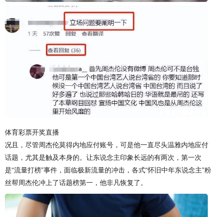
体育彩票开奖直播
况且，尽管周杰伦莫得内地应付账号，可是他一直尽头温雅内地应付
话题，尤其是触及本身的。让东说念主印象长远的有两次，第一次
是“流量打榜”事件，面临极新流量的冲击，各式“怀旧中年东说念主”粉
丝帮周杰伦冲上了话题榜第一，他非凡恢复了。