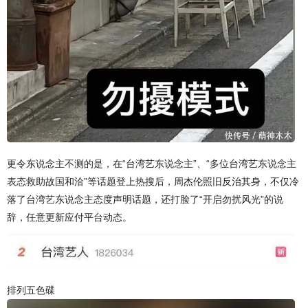
更令东说念主不测的是，在“台湾艺东说念主”、“多位台湾艺东说念主
表态救助故国和洽”等话题登上热搜后，周杰伦照旧反治其身，不仅冷
落了台湾艺东说念主态度声明话题，还打脸了“开启勿扰风光”的说
辞，任意更新应付平台动态。
排列五色碟