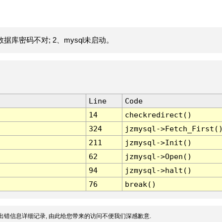
据库密码不对; 2、mysql未启动。
Line
Code
14
checkredirect()
324
jzmysql->Fetch_First(
211
jzmysql->Init()
62
jzmysql->Open()
94
jzmysql->halt()
76
break()
出错信息详细记录, 由此给您带来的访问不便我们深感歉意.