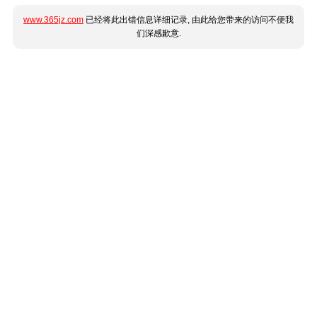
www.365jz.com
已经将此出错信息详细记录, 由此给您带来的访问不便我
们深感歉意.