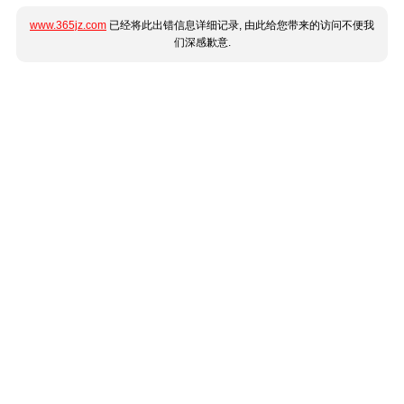
www.365jz.com
已经将此出错信息详细记录, 由此给您带来的访问不便我
们深感歉意.