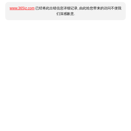
www.365jz.com
已经将此出错信息详细记录, 由此给您带来的访问不便我
们深感歉意.