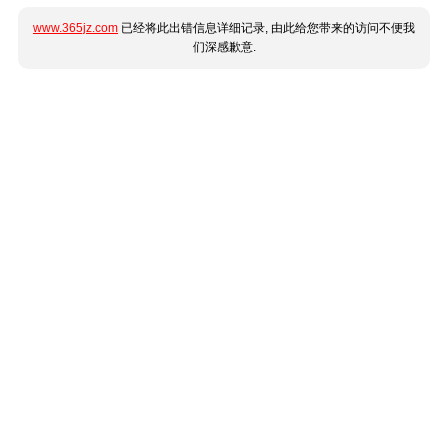
www.365jz.com
已经将此出错信息详细记录, 由此给您带来的访问不便我
们深感歉意.