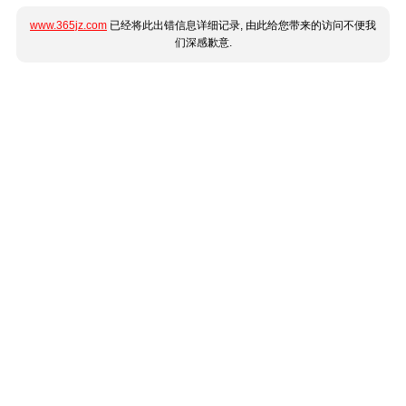
www.365jz.com
已经将此出错信息详细记录, 由此给您带来的访问不便我
们深感歉意.