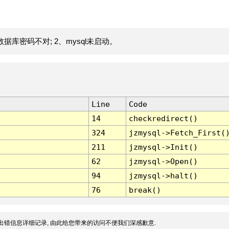
据库密码不对; 2、mysql未启动。
Line
Code
14
checkredirect()
324
jzmysql->Fetch_First(
211
jzmysql->Init()
62
jzmysql->Open()
94
jzmysql->halt()
76
break()
出错信息详细记录, 由此给您带来的访问不便我们深感歉意.