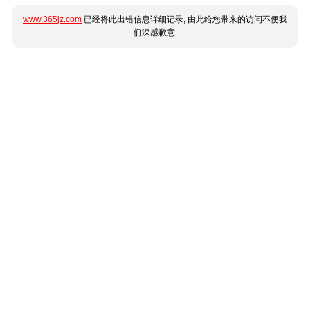
www.365jz.com
已经将此出错信息详细记录, 由此给您带来的访问不便我
们深感歉意.