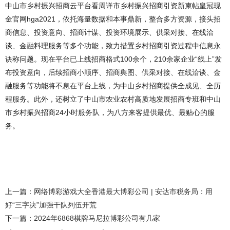
中山市乡村振兴招商云平台看周详市乡村振兴招商引资新柬帖皇冠现
金官网hga2021，依托海量数据和本事鼎新，整合多方资源，接头招
商信息、投资意向、招商计谋、投资环境展示、供采对接、在线洽
谈、金融料理服务等多个功能，致力措置乡村招商引资过程中信息永
诀称问题。现在平台已上线招商格式100余个，210余家企业“线上”发
布投资意向，后续招商小顺序、招商舆图、供采对接、在线洽谈、金
融服务等功能将不息在平台上线，为中山乡村招商提供全成见、全历
程服务。此外，还树立了中山市农业农村高质地发展招商专班和中山
市乡村振兴招商24小时服务队，为八方来客提供最优、最贴心的服
务。
上一篇：
网络博彩游戏大全香港最大博彩公司 | 安达市税务局：用
好“三字决”加强干队列伍开荒
下一篇：
2024年6868棋牌马尼拉博彩公司有几家