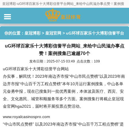
皇冠博彩-uG环球百家乐十大博彩信誉平台网站_来给中山民滋办事点赞！案例搜
集已逾越70个
你的位置：
皇冠博彩
>
皇冠官网
> uG环球百家乐十大博彩信誉平台
uG环球百家乐十大博彩信誉平台网站_来给中山民滋办事点
网站_来给中山民滋办事点赞！案例搜集已逾越70个
赞！案例搜集已逾越70个
发布日期：2025-07-15 03:49 点击次数：109
uG环球百家乐十大博彩信誉平台网站
办实事，解民忧！2023年南边齐市报“中山市民点赞榜”以及2023年南
边齐市报“中山百千万工程点赞榜”本年10月运行案例搜集，中山各单
元奋勇申报，现在已搜集到一批优秀案例，本体波及医疗、西宾、安
全、文化惠民、城管和顺服务等多个方面。案例搜集行将截止皇冠现
金官网hga2021，届时将开展投票点赞活动。
www.royalcasinospro.com
“中山市民点赞榜” 以及2023年南边齐市报“中山百千万工程点赞榜”是