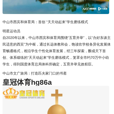
中山市西宾和体育局：首创 “天天动起来”学生磨练模式
明星运动员
自2020年以来，中山市西宾和体育局围绕“五育并举”，以“办好东谈主
民适意的西宾”为中枢，通过长远体教和会，饱读吹学校各异化发展体
育畅通格式，相沿学生个性化体育发展，经三年探索，酿成天下首
创、体系锻练的“天天动起来”学生磨练模式，笼罩全市约70万中小幼
学生，得到国度体育总局体科所确定，五育并举见效权臣。
中山市文广旅局：打造匹夫家门口的书斋
皇冠体育hg86a