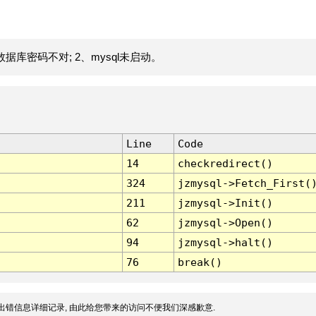
据库密码不对; 2、mysql未启动。
Line
Code
14
checkredirect()
324
jzmysql->Fetch_First(
211
jzmysql->Init()
62
jzmysql->Open()
94
jzmysql->halt()
76
break()
出错信息详细记录, 由此给您带来的访问不便我们深感歉意.