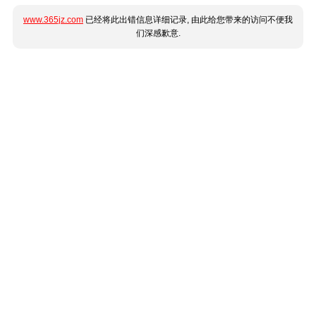
www.365jz.com
已经将此出错信息详细记录, 由此给您带来的访问不便我
们深感歉意.