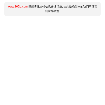
www.365jz.com
已经将此出错信息详细记录, 由此给您带来的访问不便我
们深感歉意.