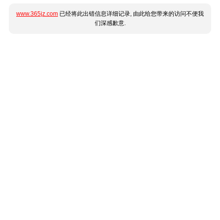
www.365jz.com
已经将此出错信息详细记录, 由此给您带来的访问不便我
们深感歉意.