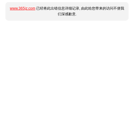
www.365jz.com
已经将此出错信息详细记录, 由此给您带来的访问不便我
们深感歉意.