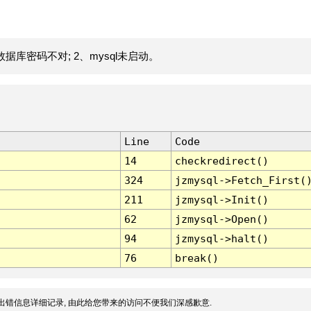
据库密码不对; 2、mysql未启动。
Line
Code
14
checkredirect()
324
jzmysql->Fetch_First(
211
jzmysql->Init()
62
jzmysql->Open()
94
jzmysql->halt()
76
break()
出错信息详细记录, 由此给您带来的访问不便我们深感歉意.