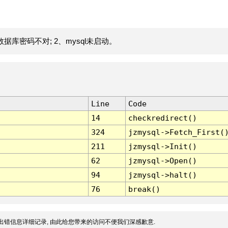
据库密码不对; 2、mysql未启动。
Line
Code
14
checkredirect()
324
jzmysql->Fetch_First(
211
jzmysql->Init()
62
jzmysql->Open()
94
jzmysql->halt()
76
break()
出错信息详细记录, 由此给您带来的访问不便我们深感歉意.