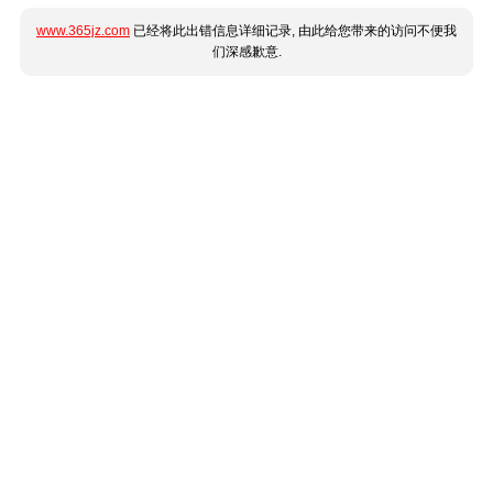
www.365jz.com
已经将此出错信息详细记录, 由此给您带来的访问不便我
们深感歉意.