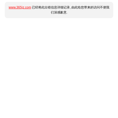
www.365jz.com
已经将此出错信息详细记录, 由此给您带来的访问不便我
们深感歉意.