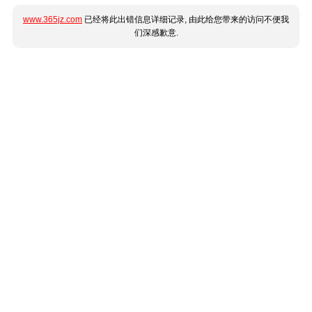
www.365jz.com
已经将此出错信息详细记录, 由此给您带来的访问不便我
们深感歉意.