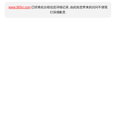
www.365jz.com
已经将此出错信息详细记录, 由此给您带来的访问不便我
们深感歉意.