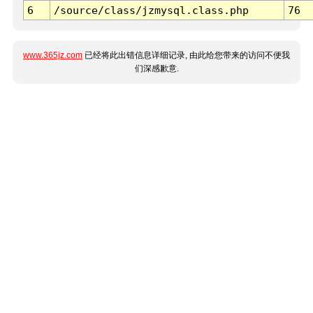
6
/source/class/jzmysql.class.php
76
www.365jz.com
已经将此出错信息详细记录, 由此给您带来的访问不便我
们深感歉意.