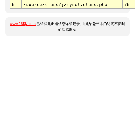
6
/source/class/jzmysql.class.php
76
www.365jz.com
已经将此出错信息详细记录, 由此给您带来的访问不便我
们深感歉意.