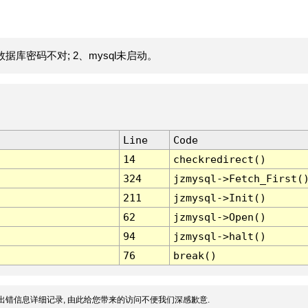
据库密码不对; 2、mysql未启动。
Line
Code
14
checkredirect()
324
jzmysql->Fetch_First(
211
jzmysql->Init()
62
jzmysql->Open()
94
jzmysql->halt()
76
break()
出错信息详细记录, 由此给您带来的访问不便我们深感歉意.