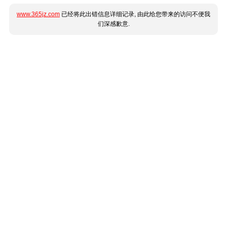
www.365jz.com
已经将此出错信息详细记录, 由此给您带来的访问不便我
们深感歉意.