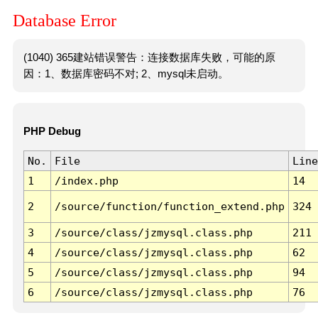
Database Error
(1040) 365建站错误警告：连接数据库失败，可能的原
因：1、数据库密码不对; 2、mysql未启动。
PHP Debug
No.
File
Line
1
/index.php
14
2
/source/function/function_extend.php
324
3
/source/class/jzmysql.class.php
211
4
/source/class/jzmysql.class.php
62
5
/source/class/jzmysql.class.php
94
6
/source/class/jzmysql.class.php
76