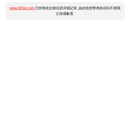
www.365jz.com
已经将此出错信息详细记录, 由此给您带来的访问不便我
们深感歉意.