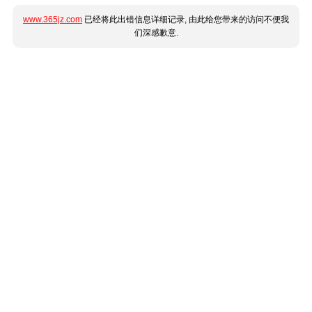
www.365jz.com
已经将此出错信息详细记录, 由此给您带来的访问不便我
们深感歉意.