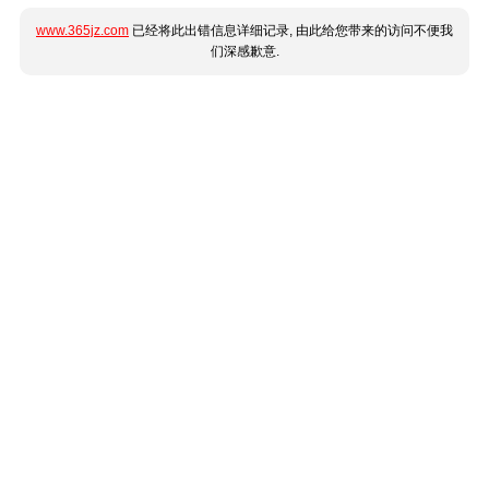
www.365jz.com
已经将此出错信息详细记录, 由此给您带来的访问不便我
们深感歉意.