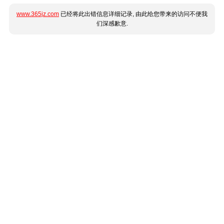
www.365jz.com
已经将此出错信息详细记录, 由此给您带来的访问不便我
们深感歉意.