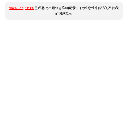
www.365jz.com
已经将此出错信息详细记录, 由此给您带来的访问不便我
们深感歉意.