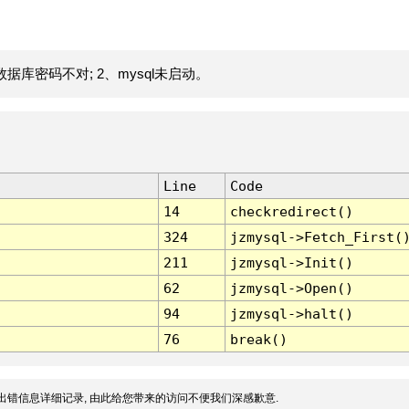
据库密码不对; 2、mysql未启动。
Line
Code
14
checkredirect()
324
jzmysql->Fetch_First(
211
jzmysql->Init()
62
jzmysql->Open()
94
jzmysql->halt()
76
break()
出错信息详细记录, 由此给您带来的访问不便我们深感歉意.