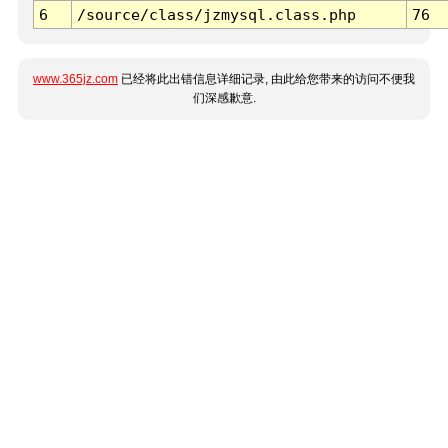
6
/source/class/jzmysql.class.php
76
www.365jz.com
已经将此出错信息详细记录, 由此给您带来的访问不便我
们深感歉意.